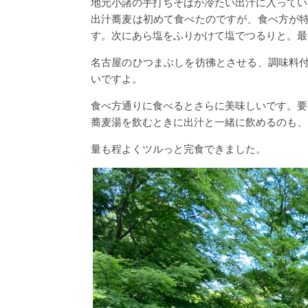
地元小諸の手打ちそばが冷たい出汁に入ってい
出汁蕎麦は初めて食べたのですが、食べ方が
す。次にあら塩をふりかけて塩でつるりと。最
名古屋のひつまぶしを彷彿とさせる、調味料
いですよ。
食べ方通りに食べるとさらに美味しいです。要
蕎麦湯を飲むときに出汁と一緒に飲めるのも、
量も程よくツルっと完食できました。