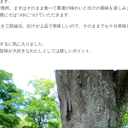
ます。
特徴的。まずはそのまま食べて蕎麦の味わいと出汁の風味を楽しみ
後にそばつゆにつけていただきます。
付き三段論法。出汁が上品で美味しいので、そのままでも十分美味
するに気に入りました。
旨味が大好きなわたしとしては嬉しいポイント。