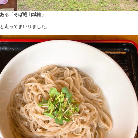
ある「そば処山城館」
と走ってまいりました。