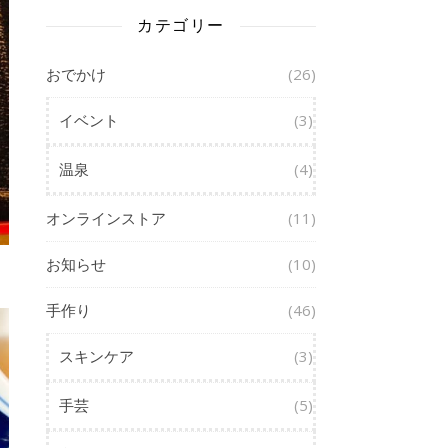
カテゴリー
おでかけ
(26)
イベント
(3)
温泉
(4)
オンラインストア
(11)
お知らせ
(10)
手作り
(46)
スキンケア
(3)
手芸
(5)