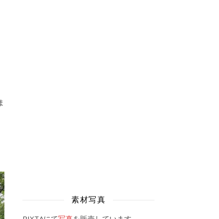
ま
素材写真
PIXTAにて
写真
を販売しています。