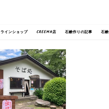
ンラインショップ
CREEMA店
石鹸作りの記事
石鹸