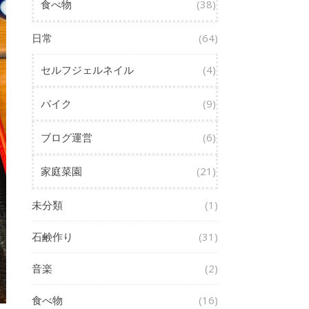
食べ物
(38)
日常
(64)
セルフジェルネイル
(4)
バイク
(9)
ブログ運営
(6)
家庭菜園
(21)
未分類
(1)
石鹸作り
(31)
音楽
(2)
食べ物
(16)