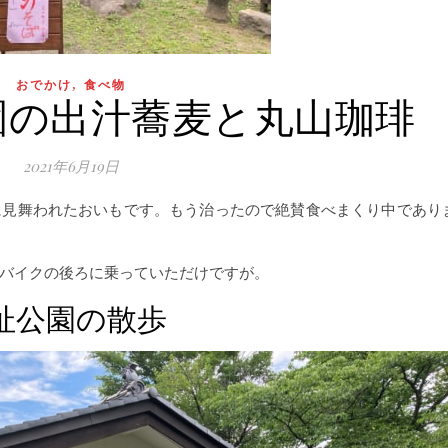
,
おでかけ
食べ物
園の出汁蕎麦と丸山珈琲
2021年6月19日
に見舞われたおいもです。もう治ったので絶賛食べまくり中であり
バイクの後ろに乗っていただけですが。
址公園の散歩