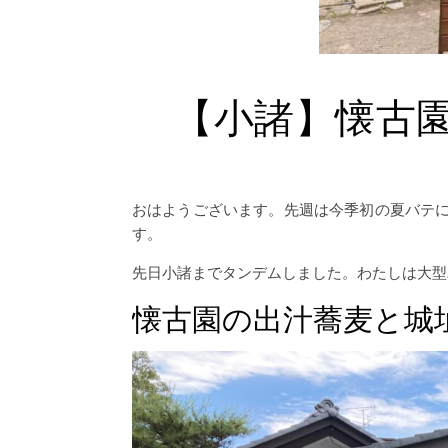
【小諸】懐古
おはようございます。先週は今季初の夏バテ
す。
先日小諸までタンデムしました。わたしは大型
懐古園の出汁蕎麦と城