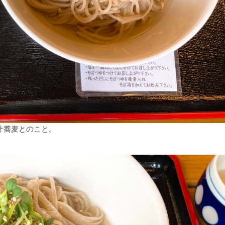
汁蕎麦とのこと。