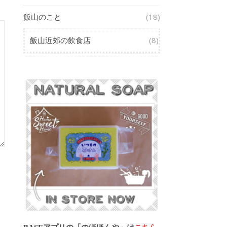
飯山のこと
(18)
飯山近郊の飲食店
(8)