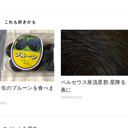
これも好きかも
ペルセウス座流星群:星降る
て生のプルーンを食べま
夜に
2020年8月13日
月29日