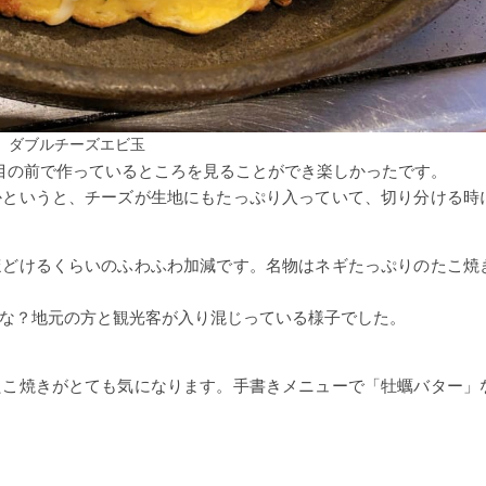
ダブルチーズエビ玉
目の前で作っているところを見ることができ楽しかったです。
かというと、チーズが生地にもたっぷり入っていて、切り分ける時
ほどけるくらいのふわふわ加減です。名物はネギたっぷりのたこ焼
な？地元の方と観光客が入り混じっている様子でした。
たこ焼きがとても気になります。手書きメニューで「牡蠣バター」