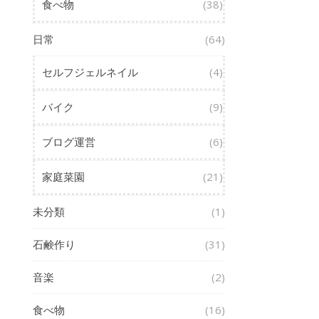
食べ物
(38)
日常
(64)
セルフジェルネイル
(4)
バイク
(9)
ブログ運営
(6)
家庭菜園
(21)
未分類
(1)
石鹸作り
(31)
音楽
(2)
食べ物
(16)