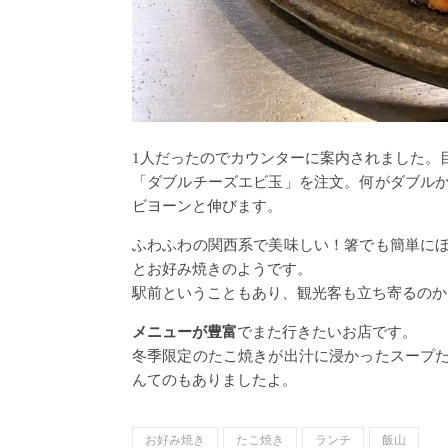
1人だったのでカウンターに案内されました。
「ダブルチーズエビ玉」を注文。何がダブル
ビヨーンと伸びます。
ふわふわの関西系で美味しい！箸でも簡単に
とお好み焼きのようです。
駅前ということもあり、観光客も立ち寄るのか
メニューが豊富
でまた行きたいお店です。
冬季限定のたこ焼きが出汁に浸かったスープ
んてのもありましたよ。
お好み焼き
たこ焼き
ランチ
飯山