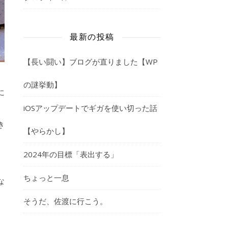
最新の投稿
【長い闘い】ブログが直りました【WP
の謎挙動】
に
iOSアップデートでギガを使い切った話
き
【やらかし】
2024年の目標「表出する」
ちょっと一息
な
そうだ、佐渡に行こう。