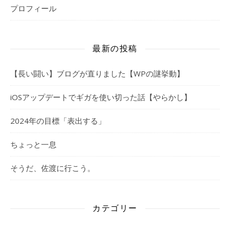
プロフィール
最新の投稿
【長い闘い】ブログが直りました【WPの謎挙動】
iOSアップデートでギガを使い切った話【やらかし】
2024年の目標「表出する」
ちょっと一息
そうだ、佐渡に行こう。
カテゴリー