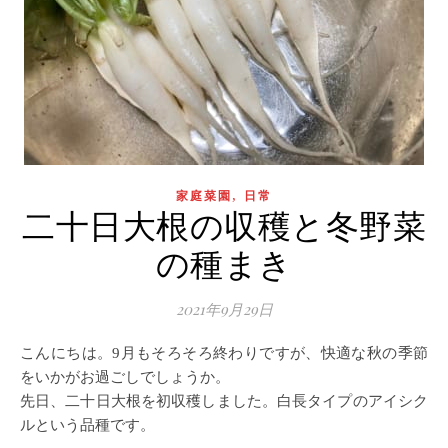
,
家庭菜園
日常
二十日大根の収穫と冬野菜
の種まき
2021年9月29日
こんにちは。9月もそろそろ終わりですが、快適な秋の季節
をいかがお過ごしでしょうか。
先日、二十日大根を初収穫しました。白長タイプのアイシク
ルという品種です。