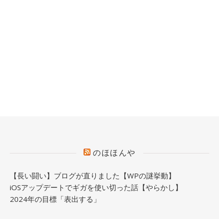
のほほんや
【長い闘い】ブログが直りました【WPの謎挙動】
iOSアップデートでギガを使い切った話【やらかし】
2024年の目標「表出する」