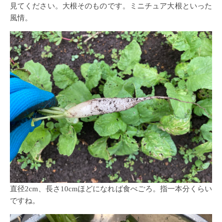
見てください。大根そのものです。ミニチュア大根といった
風情。
直径2cm、長さ10cmほどになれば食べごろ。指一本分くらい
ですね。