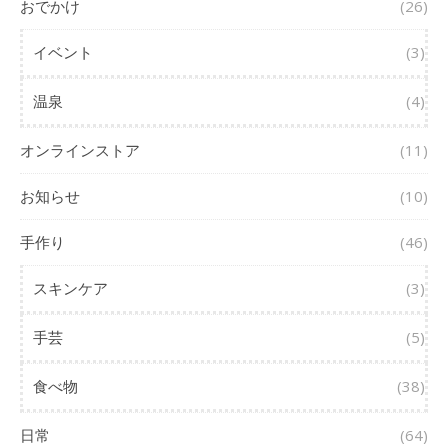
おでかけ
(26)
イベント
(3)
温泉
(4)
オンラインストア
(11)
お知らせ
(10)
手作り
(46)
スキンケア
(3)
手芸
(5)
食べ物
(38)
日常
(64)