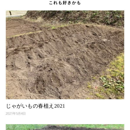
これも好きかも
じゃがいもの春植え2021
2021年5月4日