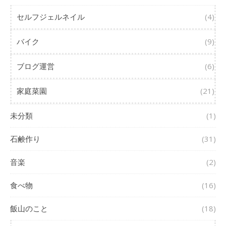
セルフジェルネイル
(4)
バイク
(9)
ブログ運営
(6)
家庭菜園
(21)
未分類
(1)
石鹸作り
(31)
音楽
(2)
食べ物
(16)
飯山のこと
(18)