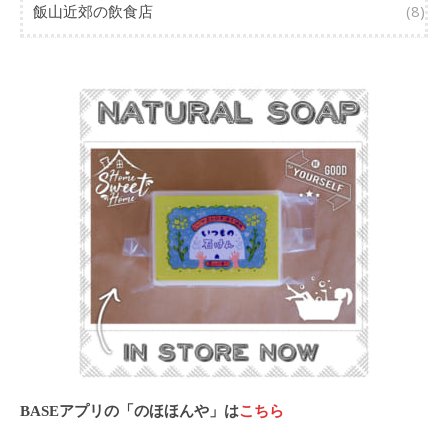
飯山近郊の飲食店
(8)
BASEアプリの「のほほんや」は
こちら