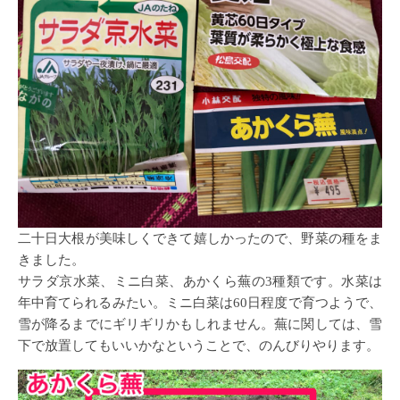
二十日大根が美味しくできて嬉しかったので、野菜の種をま
きました。
サラダ京水菜、ミニ白菜、あかくら蕪の3種類です。水菜は
年中育てられるみたい。ミニ白菜は60日程度で育つようで、
雪が降るまでにギリギリかもしれません。蕪に関しては、雪
下で放置してもいいかなということで、のんびりやります。