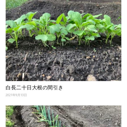
白長二十日大根の間引き
2021年9月13日