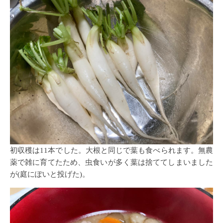
初収穫は11本でした。大根と同じで葉も食べられます。無農
薬で雑に育てたため、虫食いが多く葉は捨ててしまいました
が(庭にぽいと投げた)。