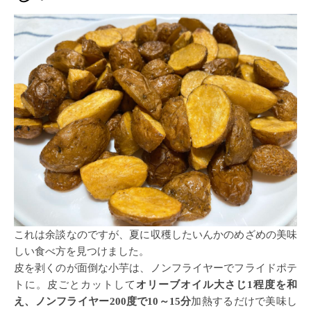
これは余談なのですが、夏に収穫したいんかのめざめの美味
しい食べ方を見つけました。
皮を剥くのが面倒な小芋は、ノンフライヤーでフライドポテ
トに。皮ごとカットして
オリーブオイル大さじ1程度を和
え、ノンフライヤー200度で10～15分
加熱するだけで美味し