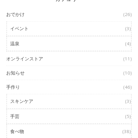
おでかけ
(26)
イベント
(3)
温泉
(4)
オンラインストア
(11)
お知らせ
(10)
手作り
(46)
スキンケア
(3)
手芸
(5)
食べ物
(38)