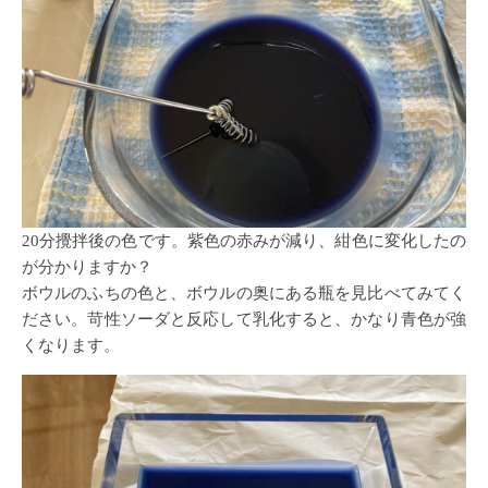
20分攪拌後の色です。紫色の赤みが減り、紺色に変化したの
が分かりますか？
ボウルのふちの色と、ボウルの奥にある瓶を見比べてみてく
ださい。苛性ソーダと反応して乳化すると、かなり青色が強
くなります。