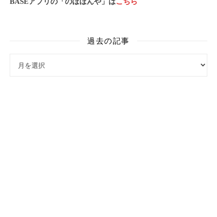
BASEアプリの「のほほんや」は
こちら
過去の記事
過去の記事