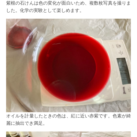
紫根の石けんは色の変化が面白いため、複数枚写真を撮りま
した。化学の実験として楽しめます。
オイルを計量したときの色は、紅に近い赤紫です。色素が綺
麗に抽出でき満足。