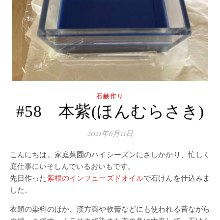
石鹸作り
#58 本紫(ほんむらさき)
2021年6月11日
こんにちは。家庭菜園のハイシーズンにさしかかり、忙しく
庭仕事にいそしんでいるおいもです。
先日作った
紫根のインフューズドオイル
で石けんを仕込みま
した。
衣類の染料のほか、漢方薬や軟膏などにも使われる昔ながら