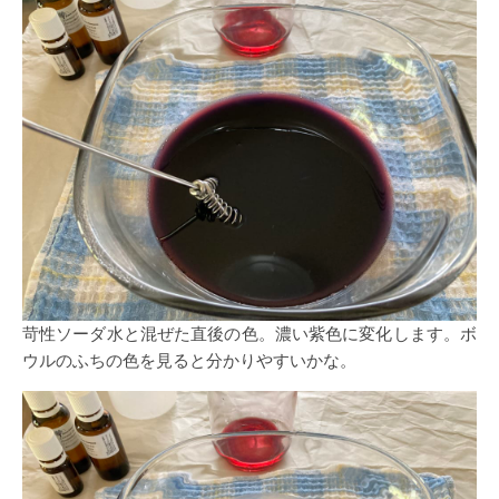
苛性ソーダ水と混ぜた直後の色。濃い紫色に変化します。ボ
ウルのふちの色を見ると分かりやすいかな。