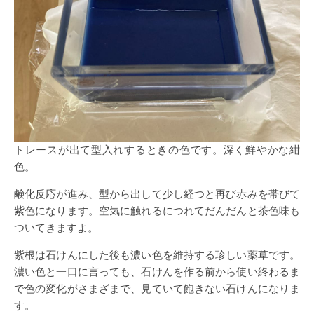
トレースが出て型入れするときの色です。深く鮮やかな紺
色。
鹸化反応が進み、型から出して少し経つと再び赤みを帯びて
紫色になります。空気に触れるにつれてだんだんと茶色味も
ついてきますよ。
紫根は石けんにした後も濃い色を維持する珍しい薬草です。
濃い色と一口に言っても、石けんを作る前から使い終わるま
で色の変化がさまざまで、見ていて飽きない石けんになりま
す。