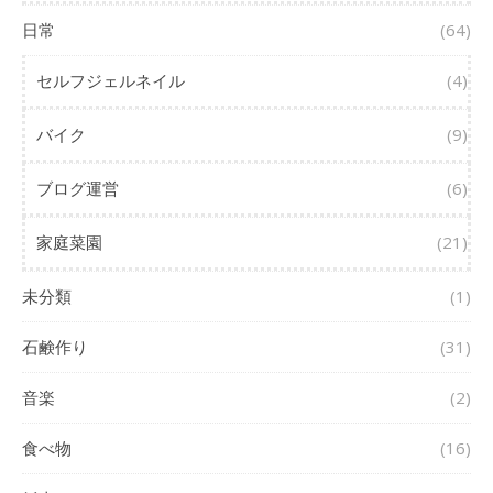
日常
(64)
セルフジェルネイル
(4)
バイク
(9)
ブログ運営
(6)
家庭菜園
(21)
未分類
(1)
石鹸作り
(31)
音楽
(2)
食べ物
(16)