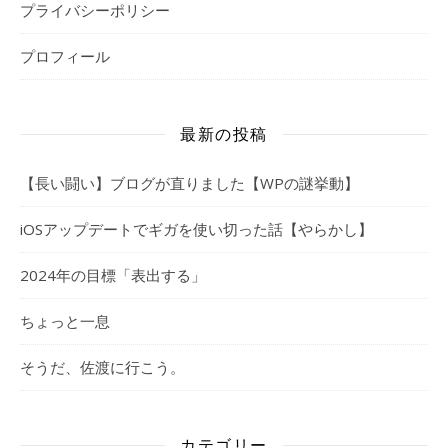
プライバシーポリシー
プロフィール
最新の投稿
【長い闘い】ブログが直りました【WPの謎挙動】
iOSアップデートでギガを使い切った話【やらかし】
2024年の目標「表出する」
ちょっと一息
そうだ、佐渡に行こう。
カテゴリー