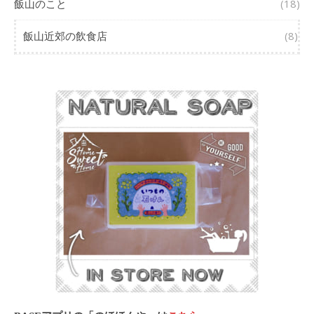
飯山のこと
(18)
飯山近郊の飲食店
(8)